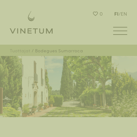
FI
0
/
EN
Tuottajat
Bodegues Sumarroca