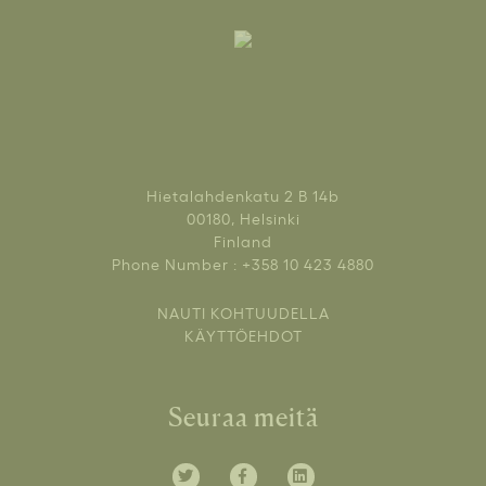
Hietalahdenkatu 2 B 14b
00180, Helsinki
Finland
Phone Number : +358 10 423 4880
NAUTI KOHTUUDELLA
KÄYTTÖEHDOT
Seuraa meitä