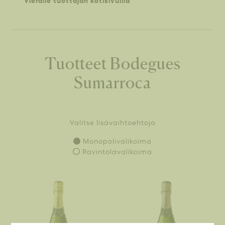
Tuotteet Bodegues
Sumarroca
Valitse lisävaihtoehtoja
Monopolivalikoima
Ravintolavalikoima