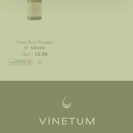
Cava Brut Rosado
N°
500169
18,99
75cl /