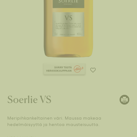
Soerlie VS
Meripihkankeltainen väri. Maussa makeaa
hedelmäisyyttä ja hentoa mausteisuutta.