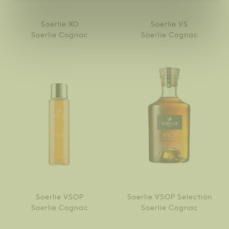
Soerlie XO
Soerlie VS
Soerlie Cognac
Soerlie Cognac
Soerlie VSOP
Soerlie VSOP Selection
Soerlie Cognac
Soerlie Cognac