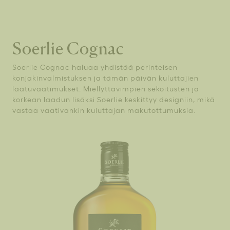
Soerlie Cognac
Soerlie Cognac haluaa yhdistää perinteisen
konjakinvalmistuksen ja tämän päivän kuluttajien
laatuvaatimukset. Miellyttävimpien sekoitusten ja
korkean laadun lisäksi Soerlie keskittyy designiin, mikä
vastaa vaativankin kuluttajan makutottumuksia.