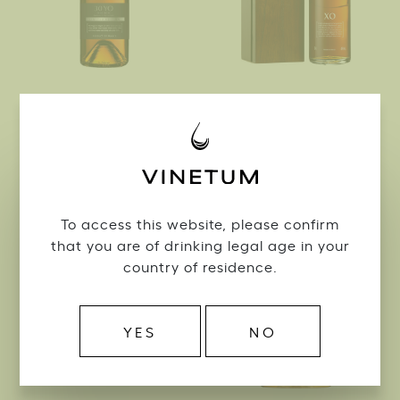
Soerlie Limited Edition
Soerlie XO
30 YO Fins Bois
Soerlie Cognac
Soerlie Cognac
To access this website, please confirm
that you are of drinking legal age in your
country of residence.
YES
NO