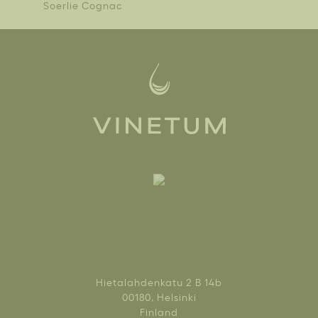
Soerlie Cognac
Hietalahdenkatu 2 B 14b
00180, Helsinki
Finland