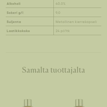
Alkoholi
40,0%
Sokeri g/l
9,0
Suljenta
Metallinen kierrekapseli
Laatikkokoko
24 pl/ltk
Samalta tuottajalta