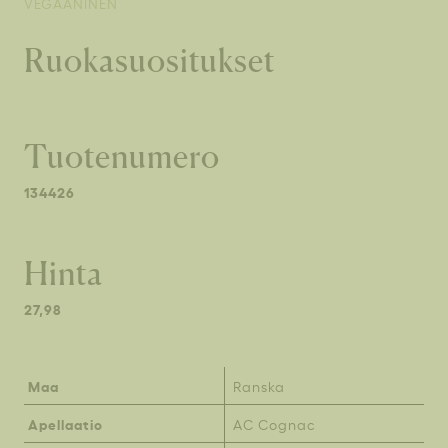
VEGAANINEN
Ruokasuositukset
Tuotenumero
134426
Hinta
27,98
Maa
Ranska
Apellaatio
AC Cognac