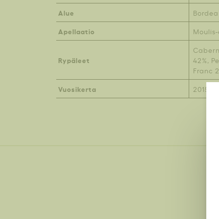
Alue
Bordea
Apellaatio
Moulis
Cabern
Rypäleet
42%, Pe
Franc 
Vuosikerta
2015