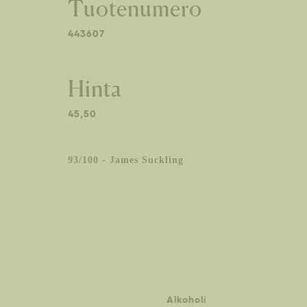
Tuotenumero
443607
Hinta
45,50
93/100 - James Suckling
Alkoholi