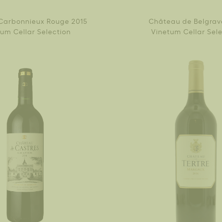
Carbonnieux Rouge 2015
Château de Belgrav
um Cellar Selection
Vinetum Cellar Sel