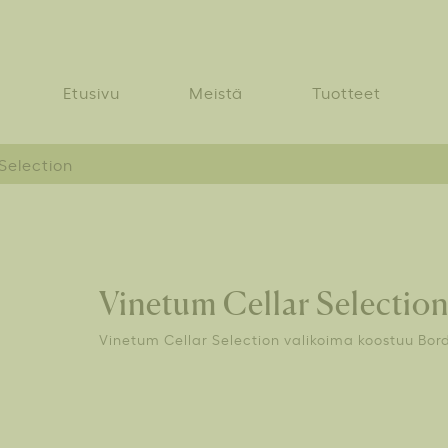
Etusivu
Meistä
Tuotteet
Selection
Vinetum Cellar Selectio
Vinetum Cellar Selection valikoima koostuu Bord