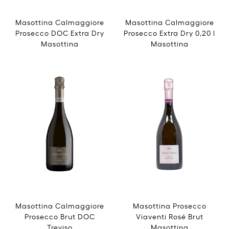
Masottina Calmaggiore
Masottina Calmaggiore
Prosecco DOC Extra Dry
Prosecco Extra Dry 0,20 l
Masottina
Masottina
Masottina Calmaggiore
Masottina Prosecco
Prosecco Brut DOC
Viaventi Rosé Brut
Treviso
Masottina