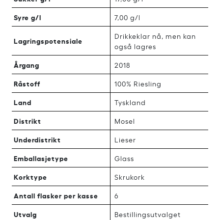
Syre g/l
7,00 g/l
Drikkeklar nå, men kan
Lagringspotensiale
også lagres
Årgang
2018
Råstoff
100% Riesling
Land
Tyskland
Distrikt
Mosel
Underdistrikt
Lieser
Emballasjetype
Glass
Korktype
Skrukork
Antall flasker per kasse
6
Utvalg
Bestillingsutvalget