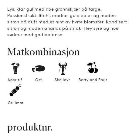
Lys, klar gul med noe grønnskjær på farge.
Passionsfrukt, litchi, modne, gule epler og moden
sitron på duft med et hint av hvite blomster. Kandisert
sitron og moden ananas på smak. Høy syre og noe
sødme med god balanse.
Matkombinasjon
Aperitif
Ost
Skalldyr
Berry and Fruit
Grillmat
produktnr.