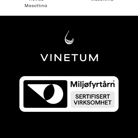
Masottina