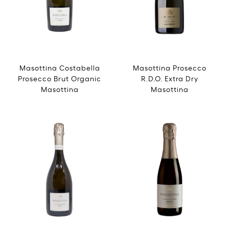
Masottina Costabella
Masottina Prosecco
Prosecco Brut Organic
R.D.O. Extra Dry
Masottina
Masottina