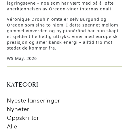
lagringsevne – noe som har vært med på å løfte
anerkjennelsen av Oregon-viner internasjonalt.
Véronique Drouhin omtaler selv Burgund og
Oregon som sine to hjem. I dette spennet mellom
gammel vinverden og ny pionérånd har hun skapt
et sjeldent helhetlig uttrykk: viner med europeisk
presisjon og amerikansk energi – alltid tro mot
stedet de kommer fra.
WS May, 2026
KATEGORI
Nyeste lanseringer
Nyheter
Oppskrifter
Alle