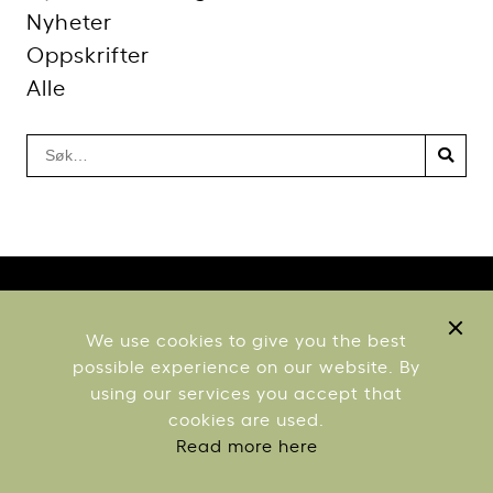
Nyheter
Oppskrifter
Alle
We use cookies to give you the best
possible experience on our website. By
using our services you accept that
cookies are used.
Read more here