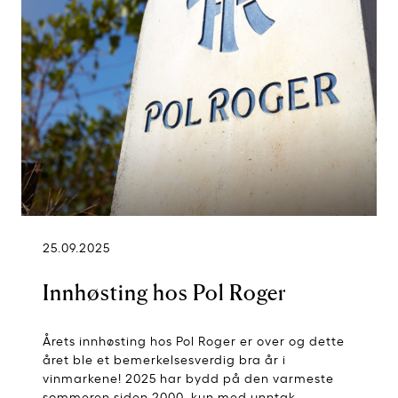
25.09.2025
Innhøsting hos Pol Roger
Årets innhøsting hos Pol Roger er over og dette
året ble et bemerkelsesverdig bra år i
vinmarkene! 2025 har bydd på den varmeste
sommeren siden 2000, kun med unntak...