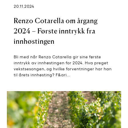
20.11.2024
Renzo Cotarella om årgang
2024 – Første inntrykk fra
innhøstingen
Bli med når Renzo Cotarella gir sine første
inntrykk av innhøstingen for 2024. Hva preget
vekstsesongen, og hvilke forventninger har han
til årets innhøsting? F&ari...