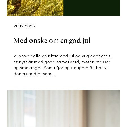
20.12.2025
Med ønske om en god jul
Vi ønsker alle en riktig god jul og vi gleder oss til
et nytt år med gode samarbeid, møter, messer
og smakinger. Som i fjor og tidligere år, har vi
donert midler som ...