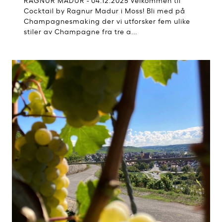
Cocktail by Ragnur Madur i Moss! Bli med på
Champagnesmaking der vi utforsker fem ulike
stiler av Champagne fra tre a...