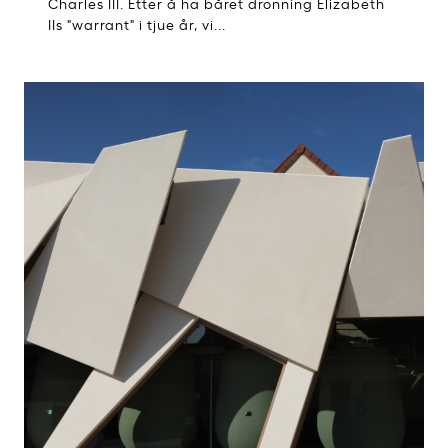
Charles III. Etter å ha båret dronning Elizabeth
IIs "warrant" i tjue år, vi...