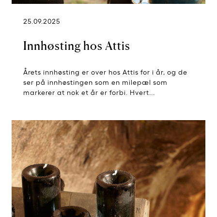
25.09.2025
Innhøsting hos Attis
Årets innhøsting er over hos Attis for i år, og de
ser på innhøstingen som en milepæl som
markerer at nok et år er forbi. Hvert...