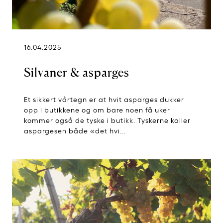
16.04.2025
Silvaner & asparges
Et sikkert vårtegn er at hvit asparges dukker
opp i butikkene og om bare noen få uker
kommer også de tyske i butikk. Tyskerne kaller
aspargesen både «det hvi...