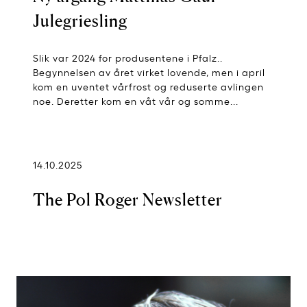
Julegriesling
Slik var 2024 for produsentene i Pfalz..
Begynnelsen av året virket lovende, men i april
kom en uventet vårfrost og reduserte avlingen
noe. Deretter kom en våt vår og somme...
14.10.2025
The Pol Roger Newsletter