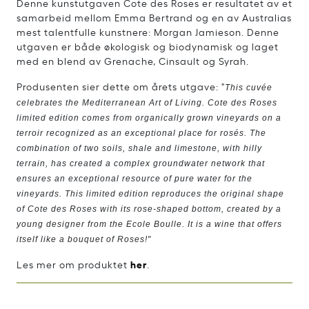
Denne kunstutgaven Cote des Roses er resultatet av et
samarbeid mellom Emma Bertrand og en av Australias
mest talentfulle kunstnere: Morgan Jamieson. Denne
utgaven er både økologisk og biodynamisk og laget
med en blend av Grenache, Cinsault og Syrah.
Produsenten sier dette om årets utgave: "
This cuvée
celebrates the Mediterranean Art of Living. Cote des Roses
limited edition comes from organically grown vineyards on a
terroir recognized as an exceptional place for rosés. The
combination of two soils, shale and limestone, with hilly
terrain, has created a complex groundwater network that
ensures an exceptional resource of pure water for the
vineyards. This limited edition reproduces the original shape
of Cote des Roses with its rose-shaped bottom, created by a
young designer from the Ecole Boulle. It is a wine that offers
itself like a bouquet of Roses!"
her
Les mer om produktet
.