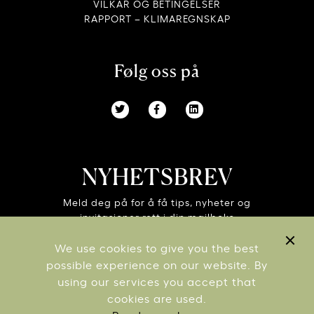
VILKÅR OG BETINGELSER
RAPPORT – KLIMAREGNSKAP
Følg oss på
NYHETSBREV
Meld deg på for å få tips, nyheter og
invitasjoner rett i din mailboks
We use cookies to give you the best
possible experience on our website. By
using our services you accept that
cookies are used.