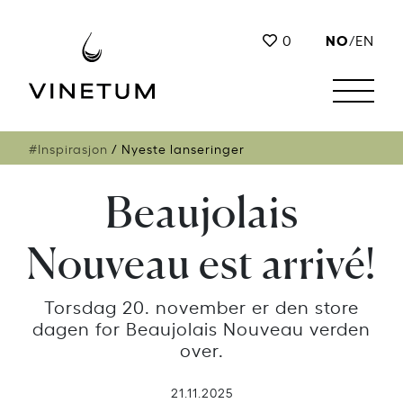
NO
0
/
EN
#Inspirasjon
Nyeste lanseringer
Beaujolais
Nouveau est arrivé!
Torsdag 20. november er den store
dagen for Beaujolais Nouveau verden
over.
21.11.2025