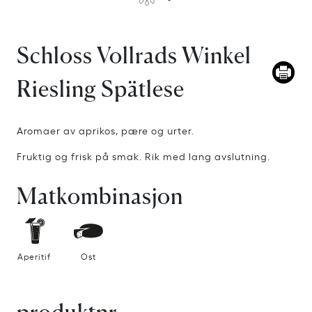
Schloss Vollrads Winkel
Riesling Spätlese
Aromaer av aprikos, pære og urter.
Fruktig og frisk på smak. Rik med lang avslutning.
Matkombinasjon
Aperitif
Ost