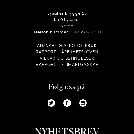
Lysaker brygge 27
1366 Lysaker
Norge
Telefon nummer : +47 22447300
ANSVARLIG ALKOHOLBRUK
RAPPORT – ÅPENHETSLOVEN
VILKÅR OG BETINGELSER
RAPPORT – KLIMAREGNSKAP
Følg oss på
NYHETSBREV