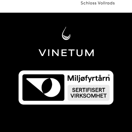
Schloss Vollrads