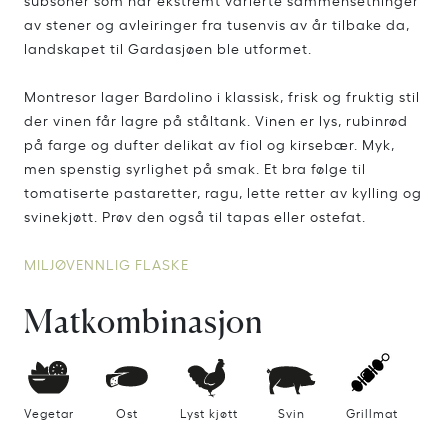
av stener og avleiringer fra tusenvis av år tilbake da,
landskapet til Gardasjøen ble utformet.
Montresor lager Bardolino i klassisk, frisk og fruktig stil
der vinen får lagre på ståltank. Vinen er lys, rubinrød
på farge og dufter delikat av fiol og kirsebær. Myk,
men spenstig syrlighet på smak. Et bra følge til
tomatiserte pastaretter, ragu, lette retter av kylling og
svinekjøtt. Prøv den også til tapas eller ostefat.
MILJØVENNLIG FLASKE
Matkombinasjon
Vegetar
Ost
Lyst kjøtt
Svin
Grillmat