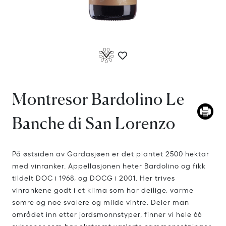
Montresor Bardolino Le
Banche di San Lorenzo
På østsiden av Gardasjøen er det plantet 2500 hektar
med vinranker. Appellasjonen heter Bardolino og fikk
tildelt DOC i 1968, og DOCG i 2001. Her trives
vinrankene godt i et klima som har deilige, varme
somre og noe svalere og milde vintre. Deler man
området inn etter jordsmonnstyper, finner vi hele 66
subsoner som har ekstremt varierte sammensetninger