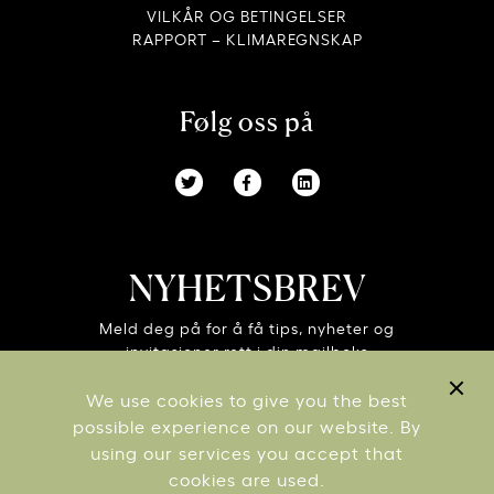
VILKÅR OG BETINGELSER
RAPPORT – KLIMAREGNSKAP
Følg oss på
NYHETSBREV
Meld deg på for å få tips, nyheter og
invitasjoner rett i din mailboks
We use cookies to give you the best
possible experience on our website. By
using our services you accept that
cookies are used.