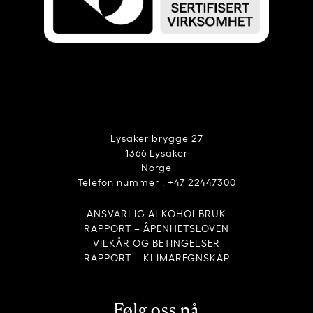
Lysaker brygge 27
1366 Lysaker
Norge
Telefon nummer : +47 22447300
ANSVARLIG ALKOHOLBRUK
RAPPORT – ÅPENHETSLOVEN
VILKÅR OG BETINGELSER
RAPPORT – KLIMAREGNSKAP
Følg oss på