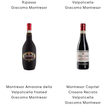
Ripasso
Valpolicella
Giacomo Montresor
Giacomo Montresor
Montresor Amarone della
Montresor Capitel
Valpolicella frosted
Crosara Recioto
Giacomo Montresor
Valpolicella
Giacomo Montresor