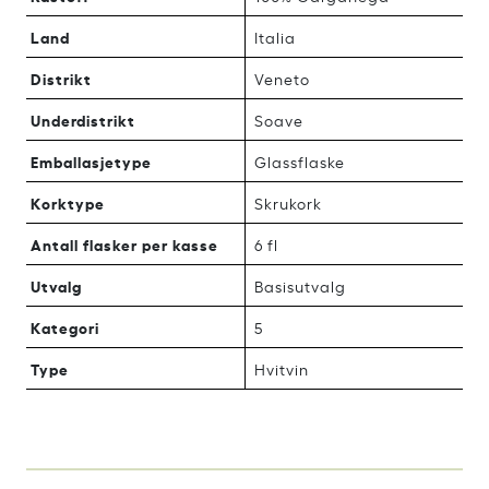
Land
Italia
Distrikt
Veneto
Underdistrikt
Soave
Emballasjetype
Glassflaske
Korktype
Skrukork
Antall flasker per kasse
6 fl
Utvalg
Basisutvalg
Kategori
5
Type
Hvitvin