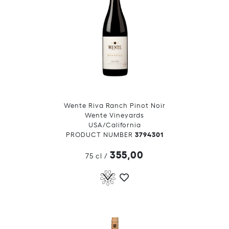
Wente Riva Ranch Pinot Noir
Wente Vineyards
USA/California
3794301
PRODUCT NUMBER
355,00
75 cl
/