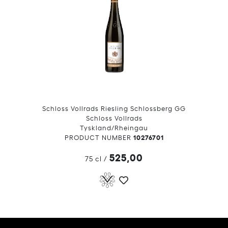
Schloss Vollrads Riesling Schlossberg GG
Schloss Vollrads
Tyskland/Rheingau
10276701
PRODUCT NUMBER
525,00
75 cl
/