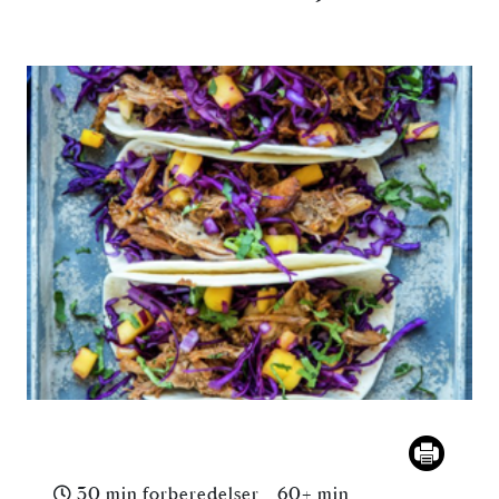
30 min forberedelser
60+ min