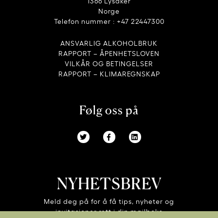
1366 Lysaker
Norge
Telefon nummer : +47 22447300
ANSVARLIG ALKOHOLBRUK
RAPPORT – ÅPENHETSLOVEN
VILKÅR OG BETINGELSER
RAPPORT – KLIMAREGNSKAP
Følg oss på
NYHETSBREV
Meld deg på for å få tips, nyheter og
invitasjoner rett i din mailboks