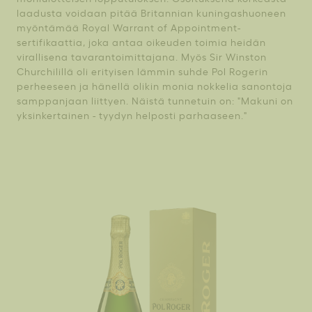
laadusta voidaan pitää Britannian kuningashuoneen
myöntämää Royal Warrant of Appointment-
sertifikaattia, joka antaa oikeuden toimia heidän
virallisena tavarantoimittajana. Myös Sir Winston
Churchilillä oli erityisen lämmin suhde Pol Rogerin
perheeseen ja hänellä olikin monia nokkelia sanontoja
samppanjaan liittyen. Näistä tunnetuin on: "Makuni on
yksinkertainen - tyydyn helposti parhaaseen."