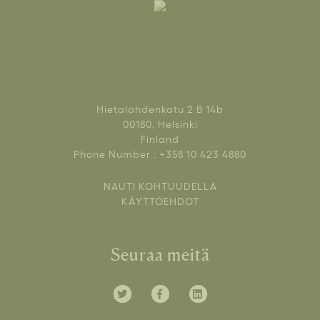
Hietalahdenkatu 2 B 14b
00180, Helsinki
Finland
Phone Number : +358 10 423 4880
NAUTI KOHTUUDELLA
KÄYTTÖEHDOT
Seuraa meitä