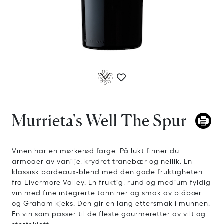
Murrieta's Well The Spur
Vinen har en mørkerød farge. På lukt finner du
armoaer av vanilje, krydret tranebær og nellik. En
klassisk bordeaux-blend med den gode fruktigheten
fra Livermore Valley. En fruktig, rund og medium fyldig
vin med fine integrerte tanniner og smak av blåbær
og Graham kjeks. Den gir en lang ettersmak i munnen.
En vin som passer til de fleste gourmeretter av vilt og
storfekjøtt.