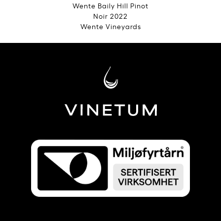
Wente Baily Hill Pinot
Noir 2022
Wente Vineyards