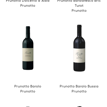
Prunotto Dolcetto d´Alba
Prunotto Barbaresco Bric
Prunotto
Turot
Prunotto
Prunotto Barolo
Prunotto Barolo Bussia
Prunotto
Prunotto