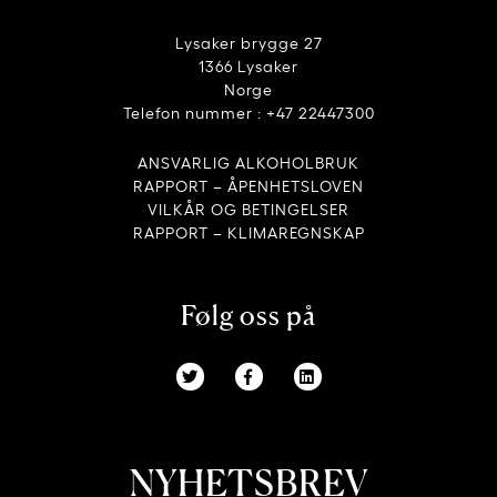
Lysaker brygge 27
1366 Lysaker
Norge
Telefon nummer : +47 22447300
ANSVARLIG ALKOHOLBRUK
RAPPORT – ÅPENHETSLOVEN
VILKÅR OG BETINGELSER
RAPPORT – KLIMAREGNSKAP
Følg oss på
NYHETSBREV