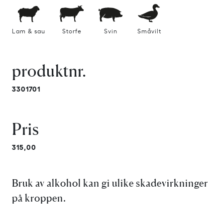
Lam & sau
Storfe
Svin
Småvilt
produktnr.
3301701
Pris
315,00
Bruk av alkohol kan gi ulike skadevirkninger
på kroppen.