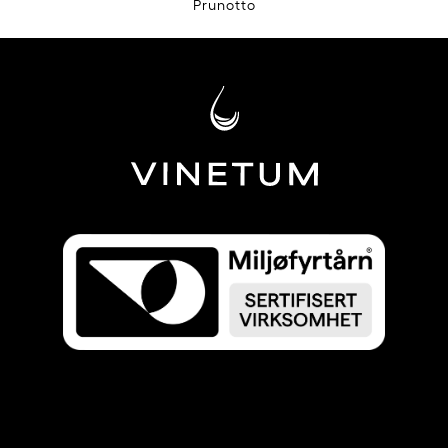
Prunotto