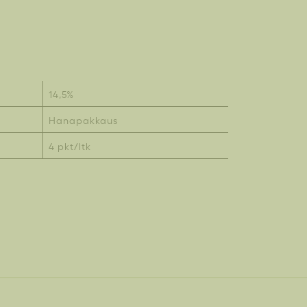
14,5%
Hanapakkaus
4 pkt/ltk