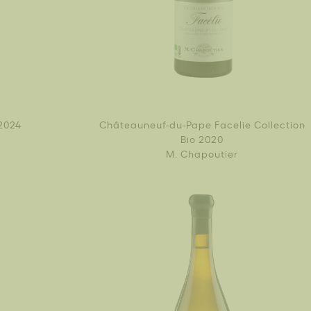
2024
Châteauneuf-du-Pape Facelie Collection
Bio 2020
M. Chapoutier