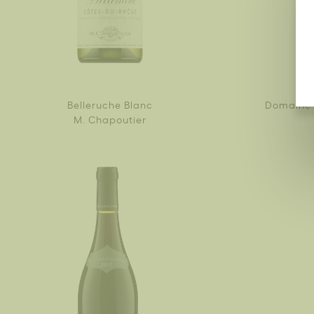
Belleruche Blanc
Domaine 
M. Chapoutier