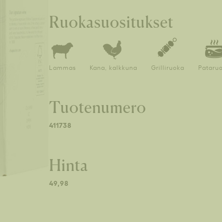
Ruokasuositukset
Lammas
Kana, kalkkuna
Grilliruoka
Pataru
Tuotenumero
411738
Hinta
49,98