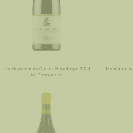
Les Meysonniers Crozes-Hermitage 2023
Monier de l
M. Chapoutier