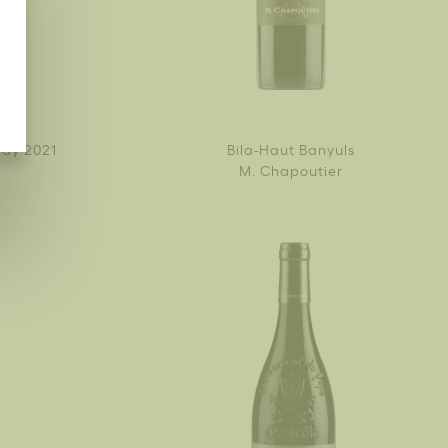
ray 2021
Bila-Haut Banyuls
M. Chapoutier