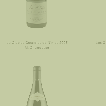
La Ciboise Costières de Nîmes 2023
Les G
M. Chapoutier