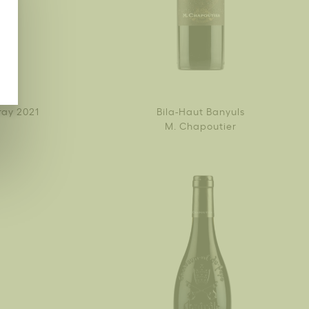
ray 2021
Bila-Haut Banyuls
M. Chapoutier