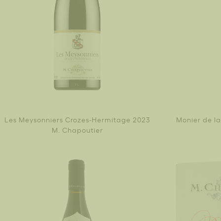
Les Meysonniers Crozes-Hermitage 2023
Monier de l
M. Chapoutier