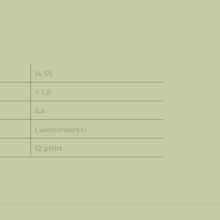
14,5%
< 1,0
5,6
Luonnonkorkki
12 pl/ltk