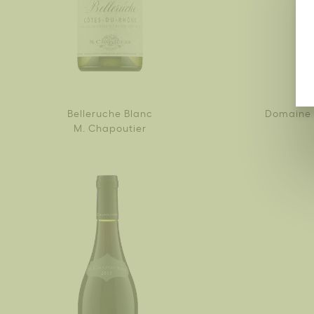
Belleruche Blanc
Domaine 
M. Chapoutier