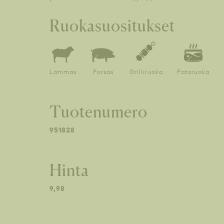
Ruokasuositukset
Lammas
Porsas
Grilliruoka
Pataruoka
Tuotenumero
951828
Hinta
9,98