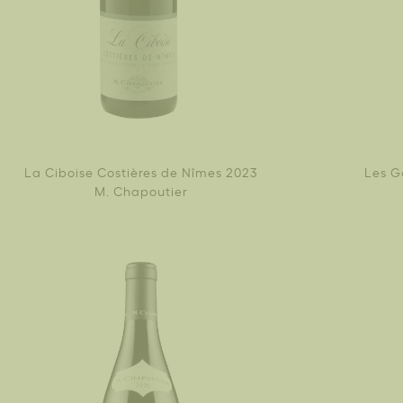
La Ciboise Costières de Nîmes 2023
Les G
M. Chapoutier