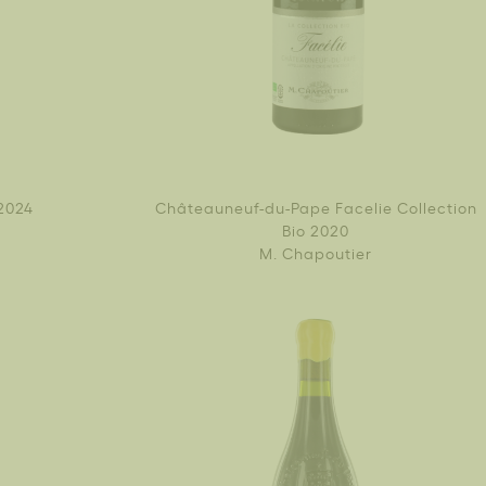
2024
Châteauneuf-du-Pape Facelie Collection
Bio 2020
M. Chapoutier