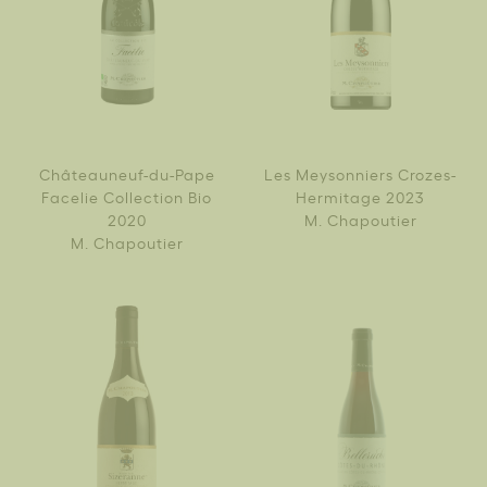
Châteauneuf-du-Pape
Les Meysonniers Crozes-
Facelie Collection Bio
Hermitage 2023
2020
M. Chapoutier
M. Chapoutier