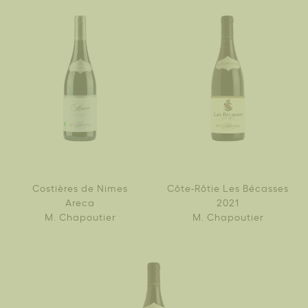
Costières de Nimes
Côte-Rôtie Les Bécasses
Areca
2021
M. Chapoutier
M. Chapoutier