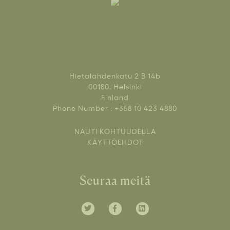
Hietalahdenkatu 2 B 14b
00180, Helsinki
Finland
Phone Number : +358 10 423 4880
NAUTI KOHTUUDELLA
KÄYTTÖEHDOT
Seuraa meitä