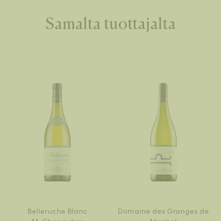
Samalta tuottajalta
Belleruche Blanc
Domaine des Granges de
M. Chapoutier
Mirabel