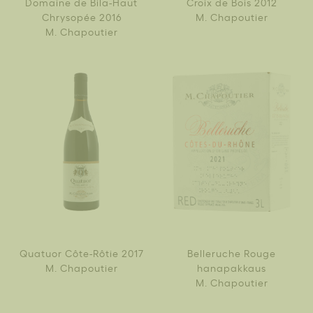
Domaine de Bila-Haut
Croix de Bois 2012
Chrysopée 2016
M. Chapoutier
M. Chapoutier
Quatuor Côte-Rôtie 2017
Belleruche Rouge
M. Chapoutier
hanapakkaus
M. Chapoutier