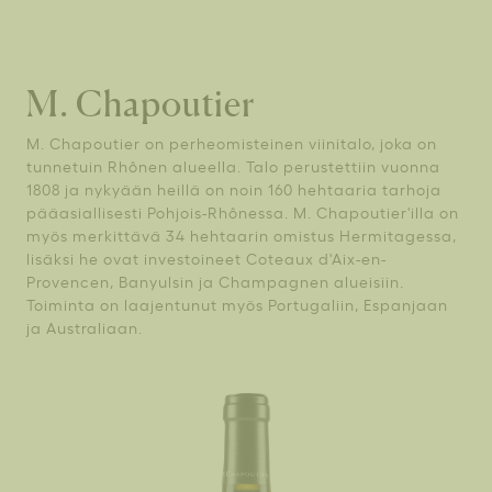
M. Chapoutier
M. Chapoutier on perheomisteinen viinitalo, joka on
tunnetuin Rhônen alueella. Talo perustettiin vuonna
1808 ja nykyään heillä on noin 160 hehtaaria tarhoja
pääasiallisesti Pohjois-Rhônessa. M. Chapoutier'illa on
myös merkittävä 34 hehtaarin omistus Hermitagessa,
lisäksi he ovat investoineet Coteaux d'Aix-en-
Provencen, Banyulsin ja Champagnen alueisiin.
Toiminta on laajentunut myös Portugaliin, Espanjaan
ja Australiaan.