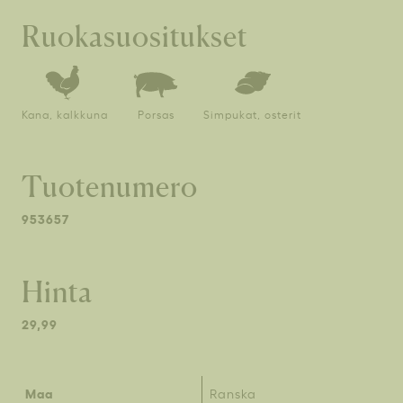
Ruokasuositukset
Kana, kalkkuna
Porsas
Simpukat, osterit
Tuotenumero
953657
Hinta
29,99
Maa
Ranska