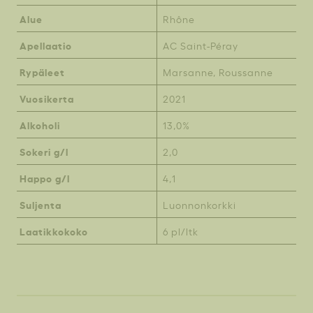
Alue
Rhône
Apellaatio
AC Saint-Péray
Rypäleet
Marsanne, Roussanne
Vuosikerta
2021
Alkoholi
13,0%
Sokeri g/l
2,0
Happo g/l
4,1
Suljenta
Luonnonkorkki
Laatikkokoko
6 pl/ltk