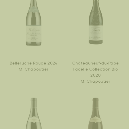
Belleruche Rouge 2024
Châteauneuf-du-Pape
M. Chapoutier
Facelie Collection Bio
2020
M. Chapoutier