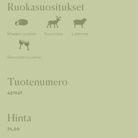
Ruokasuositukset
Miedot juustot
Suurriista
Lammas
Seurustelujuoma
Tuotenumero
421967
Hinta
74,00