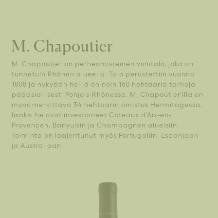
M. Chapoutier
M. Chapoutier on perheomisteinen viinitalo, joka on
tunnetuin Rhônen alueella. Talo perustettiin vuonna
1808 ja nykyään heillä on noin 160 hehtaaria tarhoja
pääasiallisesti Pohjois-Rhônessa. M. Chapoutier'illa on
myös merkittävä 34 hehtaarin omistus Hermitagessa,
lisäksi he ovat investoineet Coteaux d'Aix-en-
Provencen, Banyulsin ja Champagnen alueisiin.
Toiminta on laajentunut myös Portugaliin, Espanjaan
ja Australiaan.