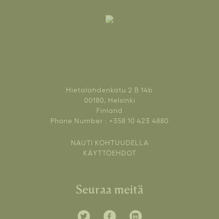
Hietalahdenkatu 2 B 14b
00180, Helsinki
Finland
Phone Number : +358 10 423 4880
NAUTI KOHTUUDELLA
KÄYTTÖEHDOT
Seuraa meitä