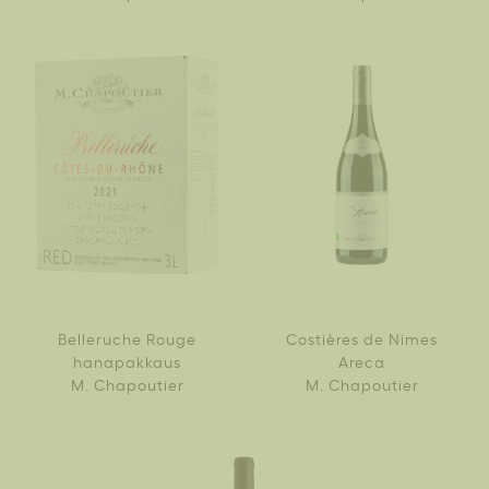
Belleruche Rouge
Costières de Nimes
hanapakkaus
Areca
M. Chapoutier
M. Chapoutier