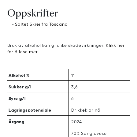
Oppskrifter
-
Saltet Skrei fra Toscana
Bruk av alkohol kan gi ulike skadevirkninger.
Klikk her
for å lese mer.
Alkohol %
11
Sukker g/l
3,6
Syre g/l
6
Lagringspotensiale
Drikkeklar nå
Årgang
2024
70% Sangiovese,