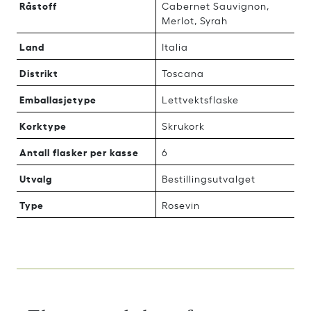
Råstoff
Cabernet Sauvignon,
Merlot, Syrah
Land
Italia
Distrikt
Toscana
Emballasjetype
Lettvektsflaske
Korktype
Skrukork
Antall flasker per kasse
6
Utvalg
Bestillingsutvalget
Type
Rosevin