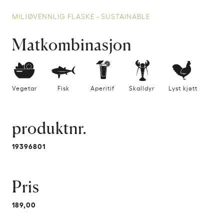
MILJØVENNLIG FLASKE - SUSTAINABLE
Matkombinasjon
Vegetar
Fisk
Aperitif
Skalldyr
Lyst kjøtt
produktnr.
19396801
Pris
189,00