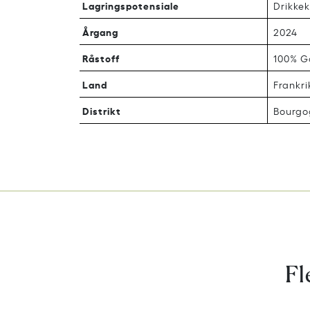
Lagringspotensiale
Drikkek
Årgang
2024
Råstoff
100% 
Land
Frankri
Distrikt
Bourgo
Fl