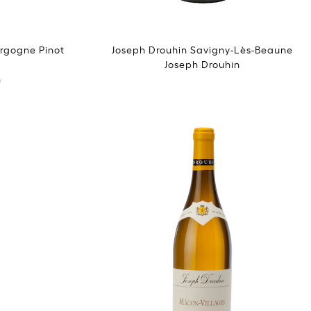
urgogne Pinot
Joseph Drouhin Savigny-Lès-Beaune
Joseph Drouhin
n