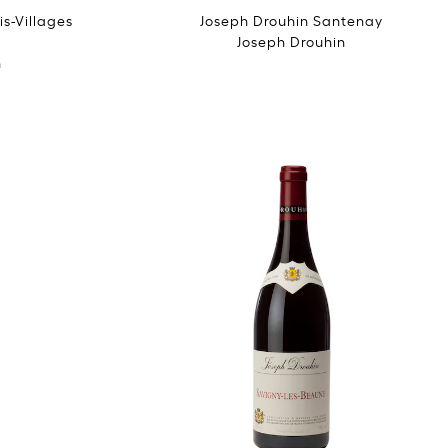
s-Villages
Joseph Drouhin Santenay
Joseph Drouhin
n