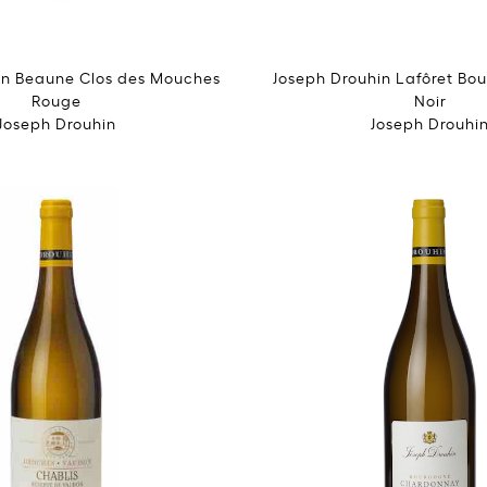
in Beaune Clos des Mouches
Joseph Drouhin Lafôret Bo
Rouge
Noir
Joseph Drouhin
Joseph Drouhi