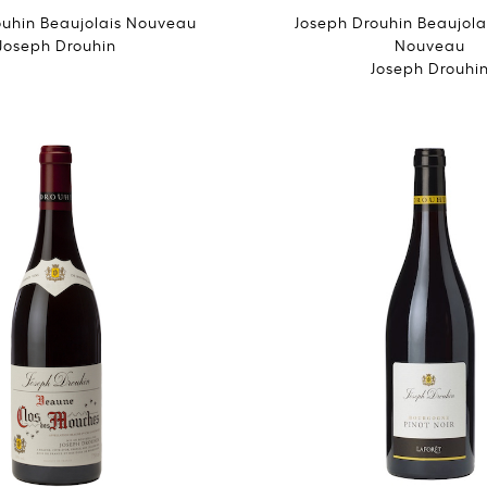
ouhin Beaujolais Nouveau
Joseph Drouhin Beaujolai
Joseph Drouhin
Nouveau
Joseph Drouhi