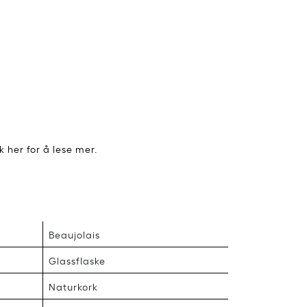
kk her for å lese mer.
Beaujolais
Glassflaske
Naturkork