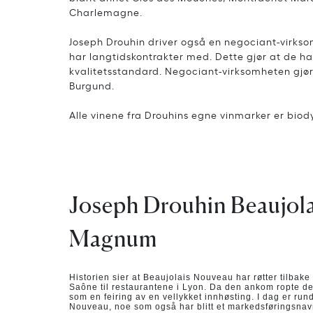
Charlemagne.
Joseph Drouhin driver også en negociant-virkso
har langtidskontrakter med. Dette gjør at de h
kvalitetsstandard. Negociant-virksomheten gjør 
Burgund.
Alle vinene fra Drouhins egne vinmarker er biod
Joseph Drouhin Beaujola
Magnum
Historien sier at Beaujolais Nouveau har røtter tilbake 
Saône til restaurantene i Lyon. Da den ankom ropte de
som en feiring av en vellykket innhøsting. I dag er ru
Nouveau, noe som også har blitt et markedsføringsnav