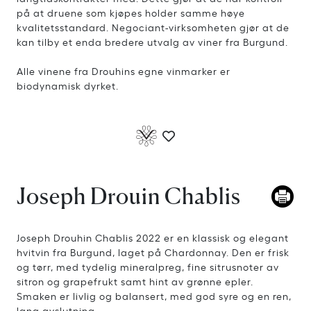
på at druene som kjøpes holder samme høye
kvalitetsstandard. Negociant-virksomheten gjør at de
kan tilby et enda bredere utvalg av viner fra Burgund.
Alle vinene fra Drouhins egne vinmarker er
biodynamisk dyrket.
Joseph Drouin Chablis
Joseph Drouhin Chablis 2022 er en klassisk og elegant
hvitvin fra Burgund, laget på Chardonnay. Den er frisk
og tørr, med tydelig mineralpreg, fine sitrusnoter av
sitron og grapefrukt samt hint av grønne epler.
Smaken er livlig og balansert, med god syre og en ren,
lang avslutning.