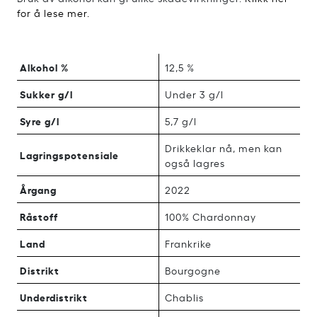
for å lese mer.
Alkohol %
12,5 %
Sukker g/l
Under 3 g/l
Syre g/l
5,7 g/l
Drikkeklar nå, men kan
Lagringspotensiale
også lagres
Årgang
2022
Råstoff
100% Chardonnay
Land
Frankrike
Distrikt
Bourgogne
Underdistrikt
Chablis