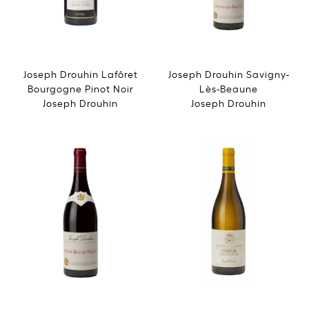
Joseph Drouhin Lafôret
Joseph Drouhin Savigny-
Bourgogne Pinot Noir
Lès-Beaune
Joseph Drouhin
Joseph Drouhin