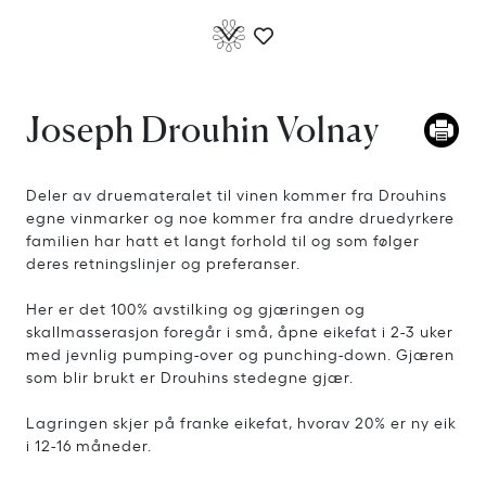
Joseph Drouhin Volnay
Deler av druemateralet til vinen kommer fra Drouhins
egne vinmarker og noe kommer fra andre druedyrkere
familien har hatt et langt forhold til og som følger
deres retningslinjer og preferanser.
Her er det 100% avstilking og gjæringen og
skallmasserasjon foregår i små, åpne eikefat i 2-3 uker
med jevnlig pumping-over og punching-down. Gjæren
som blir brukt er Drouhins stedegne gjær.
Lagringen skjer på franke eikefat, hvorav 20% er ny eik
i 12-16 måneder.