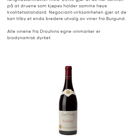
på at druene som kjøpes holder samme høye
kvalitetsstandard. Negociant-virksomheten gjør at de
kan tilby et enda bredere utvalg av viner fra Burgund.
Alle vinene fra Drouhins egne vinmarker er
biodynamisk dyrket.