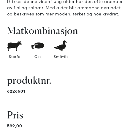
Drikkes denne vinen i ung alder har den ofte aromaer
av fiol og solbær. Med alder blir aromaene avrundet
og beskrives som mer moden, tørket og noe krydret.
Matkombinasjon
Storfe
Ost
Småvilt
produktnr.
6226601
Pris
599,00