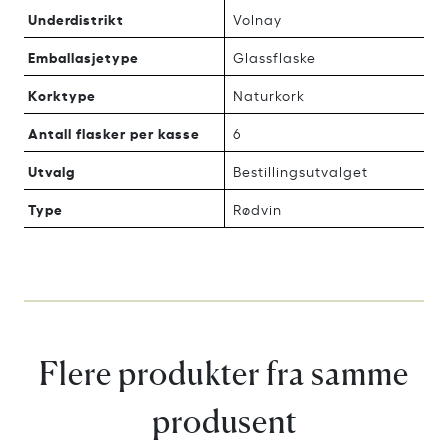
Underdistrikt
Volnay
Emballasjetype
Glassflaske
Korktype
Naturkork
Antall flasker per kasse
6
Utvalg
Bestillingsutvalget
Type
Rødvin
Flere produkter fra samme
produsent