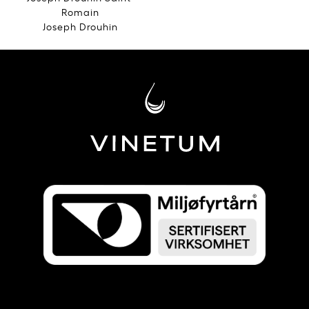
Romain
Joseph Drouhin