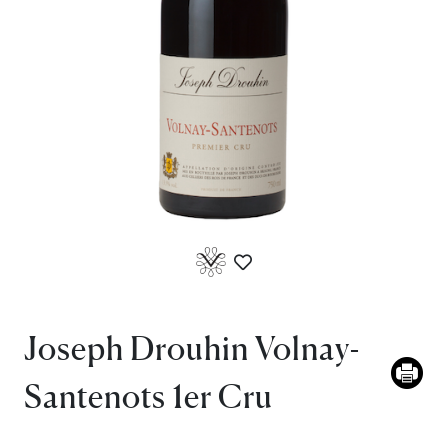
Joseph Drouhin Volnay-
Santenots 1er Cru