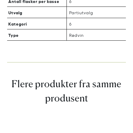
Antall flasker per kasse
6
Utvalg
Partiutvalg
Kategori
6
Type
Rødvin
Flere produkter fra samme
produsent