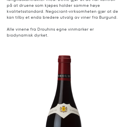
på at druene som kjøpes holder samme høye
kvalitetsstandard. Negociant-virksomheten gjør at de
kan tilby et enda bredere utvalg av viner fra Burgund.
Alle vinene fra Drouhins egne vinmarker er
biodynamisk dyrket.