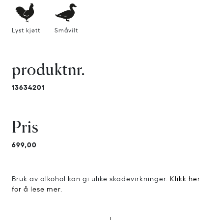
Lyst kjøtt
Småvilt
produktnr.
13634201
Pris
699,00
Bruk av alkohol kan gi ulike skadevirkninger.
Klikk her
for å lese mer.