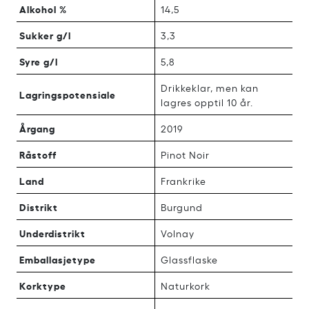
Alkohol %
14,5
Sukker g/l
3,3
Syre g/l
5,8
Drikkeklar, men kan
Lagringspotensiale
lagres opptil 10 år.
Årgang
2019
Råstoff
Pinot Noir
Land
Frankrike
Distrikt
Burgund
Underdistrikt
Volnay
Emballasjetype
Glassflaske
Korktype
Naturkork